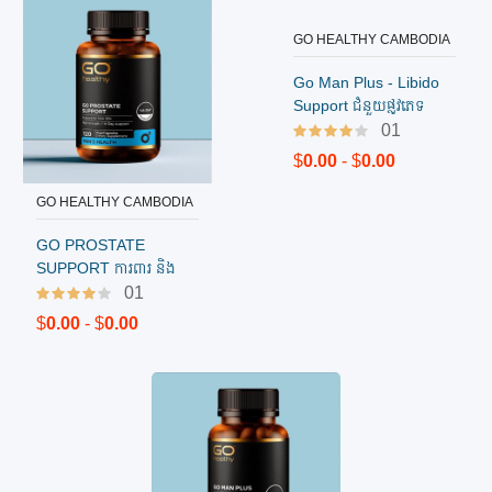
GO HEALTHY CAMBODIA
GO HEALTHY CAMBODIA
បញ្ជាទិញ
បញ្ជាទិញ
GO PROSTATE
Go Man Plus - Libido
SUPPORT ការពារ និង
Support ជំនួយផ្លូវភេទ
ព្យាលបាលក្រពេញប្រូស្តាត
បុរស​
01
01
$
0.00
- $
0.00
$
0.00
- $
0.00